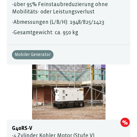
-über 95% Feinstaubreduzierung ohne
Mobilitäts- oder Leistungsverlust
-Abmessungen (L/B/H): 1948/825/1423
-Gesamtgewicht: ca. 950 kg
Mobiler Generator
G40RS-V
-4 Zylinder Kohler Motor (Stufe V)