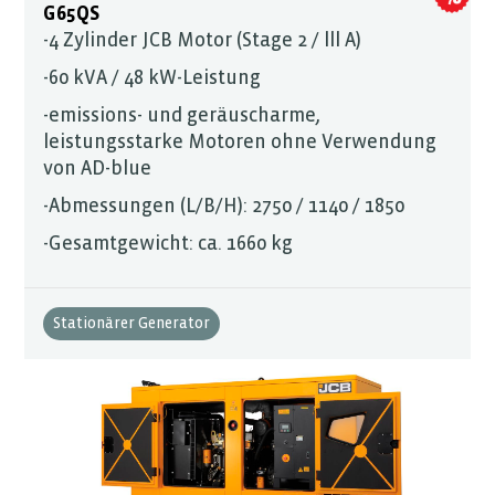
G65QS
-4 Zylinder JCB Motor (Stage 2 / lll A)
-60 kVA / 48 kW-Leistung
-emissions- und geräuscharme,
leistungsstarke Motoren ohne Verwendung
von AD-blue
-Abmessungen (L/B/H): 2750 / 1140 / 1850
-Gesamtgewicht: ca. 1660 kg
Stationärer Generator