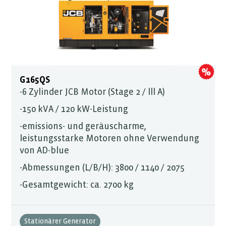
G165QS
-6 Zylinder JCB Motor (Stage 2 / lll A)
-150 kVA / 120 kW-Leistung
-emissions- und geräuscharme,
leistungsstarke Motoren ohne Verwendung
von AD-blue
-Abmessungen (L/B/H): 3800 / 1140 / 2075
-Gesamtgewicht: ca. 2700 kg
Stationärer Generator