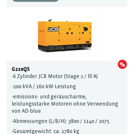
G220QS
-6 Zylinder JCB Motor (Stage 2 / lll A)
-200 kVA / 160 kW-Leistung
-emissions- und geräuscharme,
leistungsstarke Motoren ohne Verwendung
von AD-blue
-Abmessungen (L/B/H): 3800 / 1140 / 2075
-Gesamtgewicht: ca. 2780 kg