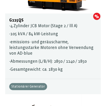
G115QS
-4 Zylinder JCB Motor (Stage 2 / lll A)
-105 kVA / 84 kW-Leistung
-emissions- und geräuscharme,
leistungsstarke Motoren ohne Verwendung
von AD-blue
-Abmessungen (L/B/H): 2850 / 1140 / 1850
-Gesamtgewicht: ca. 1830 kg
Stationärer Generator