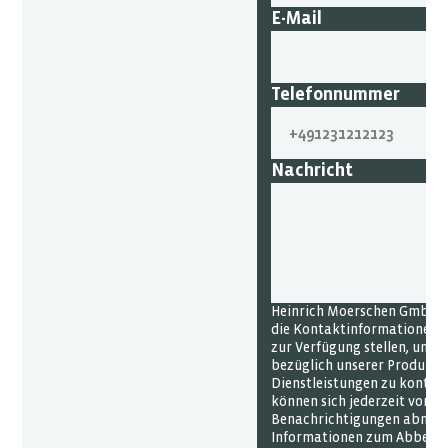
E-Mail
Telefonnummer
Nachricht
Heinrich Moerschen GmbH b
die Kontaktinformationen, d
zur Verfügung stellen, um Si
bezüglich unserer Produkte
Dienstleistungen zu kontakt
können sich jederzeit von d
Benachrichtigungen abmeld
Informationen zum Abbeste