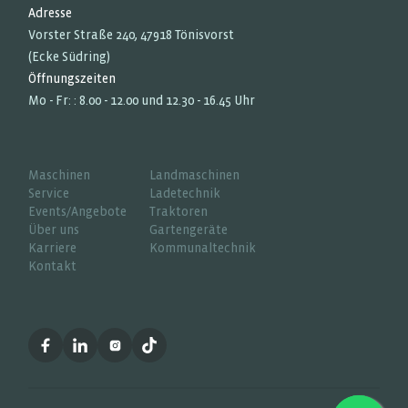
Adresse
Vorster Straße 240, 47918 Tönisvorst
(Ecke Südring)
Öffnungszeiten
Mo - Fr: : 8.00 - 12.00 und 12.30 - 16.45 Uhr
Maschinen
Landmaschinen
Service
Ladetechnik
Events/Angebote
Traktoren
Über uns
Gartengeräte
Karriere
Kommunaltechnik
Kontakt