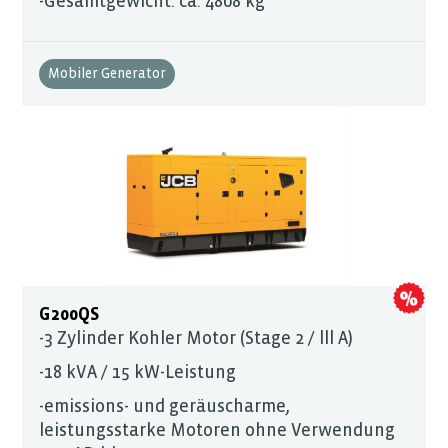
-Gesamtgewicht: ca. 4808 kg
Mobiler Generator
G200QS
-3 Zylinder Kohler Motor (Stage 2 / lll A)
-18 kVA / 15 kW-Leistung
-emissions- und geräuscharme,
leistungsstarke Motoren ohne Verwendung