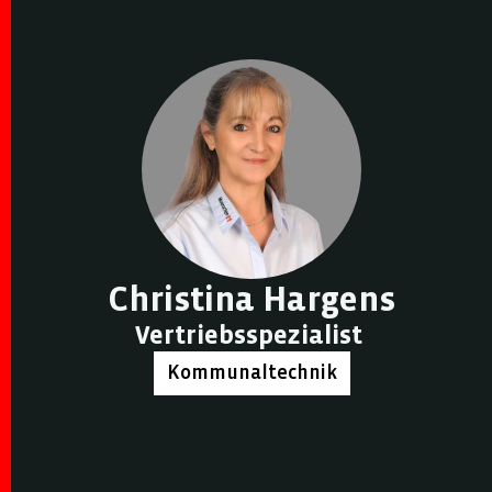
Christina Hargens
Vertriebsspezialist
Kommunaltechnik