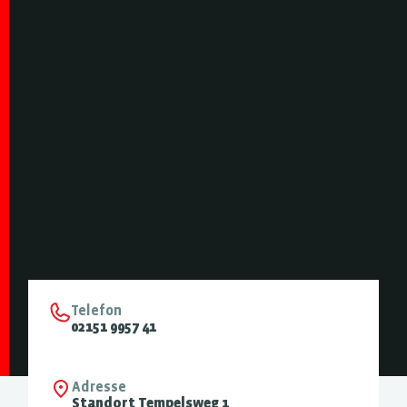
Telefon
02151 9957 41
Adresse
Standort Tempelsweg 1