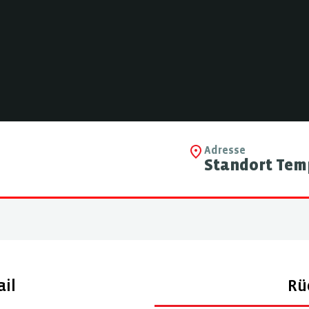
Adresse
Standort Tem
il
Rü