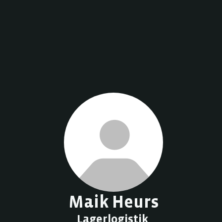
Maik Heurs
Lagerlogistik