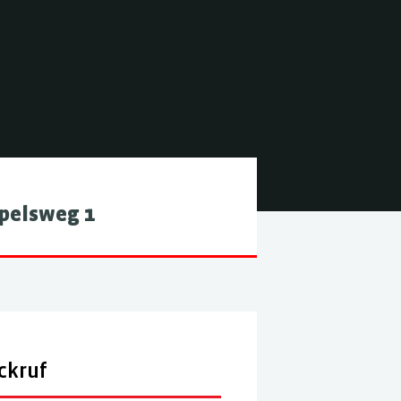
pelsweg 1
ckruf