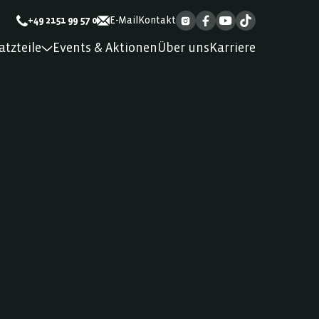
+49 2151 99 57 0
E-Mail
Kontakt
atzteile
Events & Aktionen
Über uns
Karriere