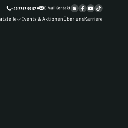
+49 2151 99 57 0
E-Mail
Kontakt
atzteile
Events & Aktionen
Über uns
Karriere