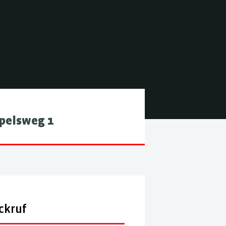
pelsweg 1
ckruf