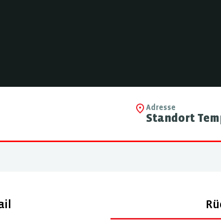
Adresse
Standort Tem
il
Rü