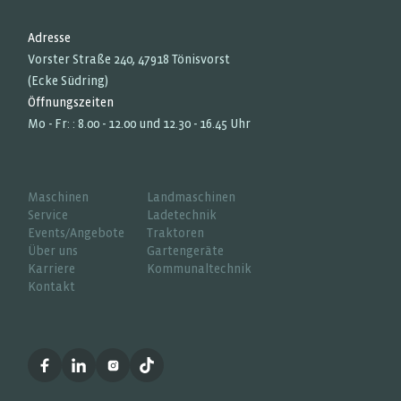
Adresse
Vorster Straße 240, 47918 Tönisvorst
(Ecke Südring)
Öffnungszeiten
Mo - Fr: : 8.00 - 12.00 und 12.30 - 16.45 Uhr
Maschinen
Landmaschinen
Service
Ladetechnik
Events/Angebote
Traktoren
Über uns
Gartengeräte
Karriere
Kommunaltechnik
Kontakt